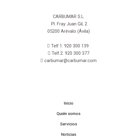
CARBUMAR S.L.
Pl. Fray Juan Gil, 2
05200 Arévalo (Ávila)
Telf.1: 920 300 139
Telf.2: 920 300 377
carbumar@carbumar.com
Inicio
Quién somos
Servicios
Noticias