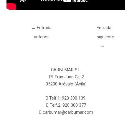
←
Entrada
Entrada
anterior
siguiente
→
CARBUMAR S.L.
Pl. Fray Juan Gil, 2
05200 Arévalo (Ávila)
Telf.1: 920 300 139
Telf.2: 920 300 377
carbumar@carbumar.com